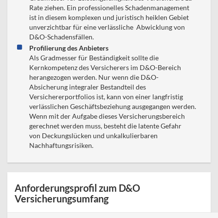
Rate ziehen. Ein professionelles Schadenmanagement
ist in diesem komplexen und juristisch heiklen Gebiet
unverzichtbar für eine verlässliche Abwicklung von
D&O-Schadensfällen.
Profilierung des Anbieters
Als Gradmesser für Beständigkeit sollte die
Kernkompetenz des Versicherers im D&O-Bereich
herangezogen werden. Nur wenn die D&O-
Absicherung integraler Bestandteil des
Versichererportfolios ist, kann von einer langfristig
verlässlichen Geschäftsbeziehung ausgegangen werden.
Wenn mit der Aufgabe dieses Versicherungsbereich
gerechnet werden muss, besteht die latente Gefahr
von Deckungslücken und unkalkulierbaren
Nachhaftungsrisiken.
Anforderungsprofil zum D&O
Versicherungsumfang