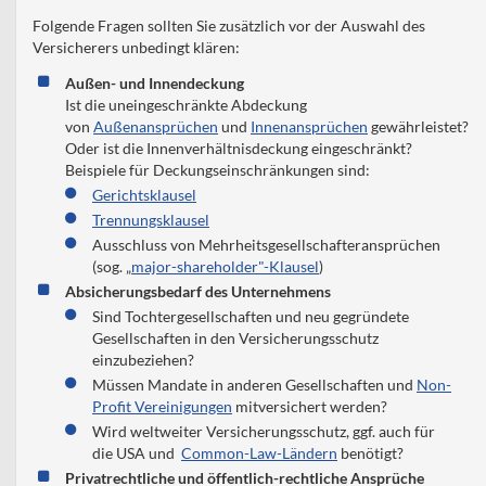
Folgende Fragen sollten Sie zusätzlich vor der Auswahl des
Versicherers unbedingt klären:
Außen- und Innendeckung
Ist die uneingeschränkte Abdeckung
von
Außenansprüchen
und
Innenansprüchen
gewährleistet?
Oder ist die Innenverhältnisdeckung eingeschränkt?
Beispiele für Deckungseinschränkungen sind:
Gerichtsklausel
Trennungsklausel
Ausschluss von Mehrheitsgesellschafteransprüchen
(sog. „
major-shareholder"-Klausel
)
Absicherungsbedarf des Unternehmens
Sind Tochtergesellschaften und neu gegründete
Gesellschaften in den Versicherungsschutz
einzubeziehen?
Müssen Mandate in anderen Gesellschaften und
Non-
Profit Vereinigungen
mitversichert werden?
Wird weltweiter Versicherungsschutz, ggf. auch für
die USA und
Common-Law-Ländern
benötigt?
Privatrechtliche und öffentlich-rechtliche Ansprüche