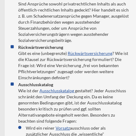
Sind Ansprüche sowohl privatrechtlichen Inhalts als auch
öffentlich-rechtlichen Inhalts gedeckt? Hier handelt es sich
z. B. um Schadenersatzansprüche gegen Manager, ausgelöst
durch Finanzbehörden wegen ausstehender
Steuerzahlungen, oder um Ansprüche von
Sozialversicherungsträgern wegen ausstehender
Sozialversicherungsbeiträge.
Rückwärtsversicherung
Gibt es eine (unbegrenzte)
Rückwärtsversicherung
? Wie ist
die Klausel zur Rückwärtsversicherung formuliert? Die
Frage ist: Wird eine Versicherung „frei von bekannten
Pflichtverletzungen" zugesagt oder werden weitere
Einschränkungen definiert?
Ausschlusskatalog
Wie ist der
Ausschlusskatalog
gestaltet? Jeder Ausschluss
schränkt den Umfang der Deckung ein. Da es keine
genormten Bedingungen gibt, ist der Ausschlusskatalog
besonders kritisch zu prüfen und ggf. sollten
Alternativangebote eingeholt werden. Besonders zu
beachten sind folgende Fragen:
Wird ein reiner
Vorsatz
ausschluss oder als
zusätzlicher Ausschluss die „wissentliche"