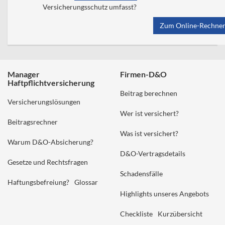
Versicherungsschutz umfasst?
Zum Online-Rechne
Manager
Firmen-D&O
Haftpflichtversicherung
Beitrag berechnen
Versicherungslösungen
Wer ist versichert?
Beitragsrechner
Was ist versichert?
Warum D&O-Absicherung?
D&O-Vertragsdetails
Gesetze und Rechtsfragen
Schadensfälle
Haftungsbefreiung?
Glossar
Highlights unseres Angebots
Checkliste
Kurzübersicht