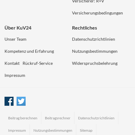
Versicherer: R+V
Versicherungsbedingungen
Über KuV24
Rechtliches
Unser Team
Datenschutzrichtlinien
Kompetenz und Erfahrung
Nutzungsbestimmungen
Kontakt
Rückruf-Service
Widerspruchsbelehrung
Impressum
Beitrag berechnen
Beitragsrechner
Datenschutzrichtlinien
Impressum
Nutzungsbestimmungen
Sitemap