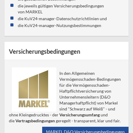
die jeweils gültigen Versicherungsbedingungen
von MARKEL
die KuV24-manager-Datenschutzrichtlinien und
die KuV24-manager-Nutzungsbestimmungen
Versicherungsbedingungen
In den Allgemeinen
Vermögensschaden-Bedingungen
für die Vermögensschaden-
Haftpflichtversicherung von
Unternehmensleitern (D&O
Managerhaftpflicht) von Markel
sind "Schwarz auf Weiß" - und
ohne Kleingedrucktes - der
Versicherungsumfang
und
die
Vertragsbedingungen
geregelt - transparent, klar und fair.
MARKEL D&O-Versicherungsbedingungen