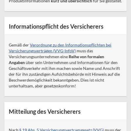
Produktinformationen
kurz und übersichtlich
für Sie gestaltet.
Informationspflicht des Versicherers
Gemäß der
Verordnung zu den Informationspflichten bei
Versicherungsverträgen (VVG-InfoV)
muss das
Versicherungsunternehmen eine
Reihe von formalen
Angaben
über sein Unternehmen und Informationen für den
Geschäftsverkehr mit ihm machen sowie Name und Anschrift
der für ihn zuständigen Aufsichtsbehörde mit Hinweis auf die
Beschwerdemöglichkeit bekanntgeben
.
Dies ist nicht
unterhaltsam, aber gesetzeskonform!
Mitteilung des Versicherers
Nach
§ 19 Abs. 5 Versicherungsvertragsgesetz (VVG)
muss der