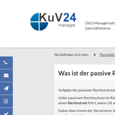
D&O Managerhaftpf
Geschäftsführer
Sie befinden sich hier:
Persönli
Was ist der passive
Aufgabe des passiven Rechtsschutze
Unter passivem Rechtsschutz im Ra
einen
Rechtsstreit
führt, wenn z.B. 
Dabei übernimmt der Versicherer die