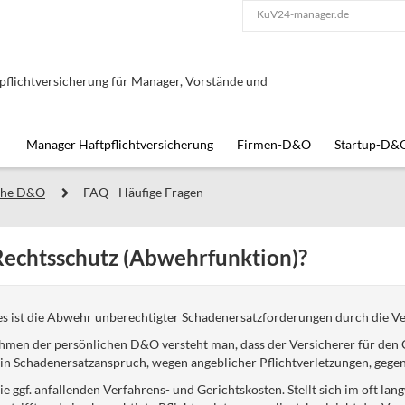
KuV24-manager.de
lichtversicherung für Manager, Vorstände und
Manager Haftpflichtversicherung
Firmen-D&O
Startup-D&
che D&O
FAQ - Häufige Fragen
 Rechtsschutz (Abwehrfunktion)?
s ist die Abwehr unberechtigter Schadenersatzforderungen durch die Ve
hmen der persönlichen D&O versteht man, dass der Versicherer für den 
ein Schadenersatzanspruch, wegen angeblicher Pflichtverletzungen, gegen 
 ggf. anfallenden Verfahrens- und Gerichtskosten. Stellt sich im oft lang