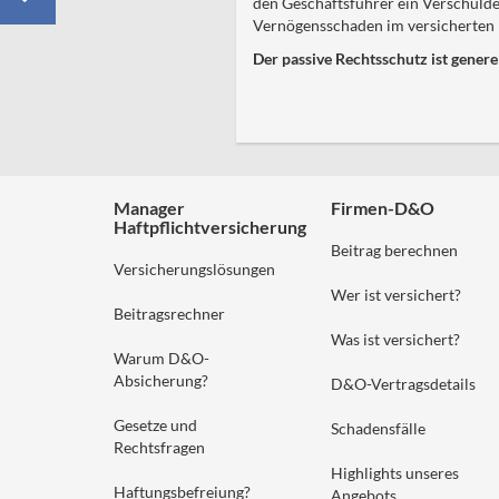
den Geschäftsführer ein Verschulden
Vernögensschaden im versicherten
Der passive Rechtsschutz ist genere
Manager
Firmen-D&O
Haftpflichtversicherung
Beitrag berechnen
Versicherungslösungen
Wer ist versichert?
Beitragsrechner
Was ist versichert?
Warum D&O-
Absicherung?
D&O-Vertragsdetails
Gesetze und
Schadensfälle
Rechtsfragen
Highlights unseres
Haftungsbefreiung?
Angebots