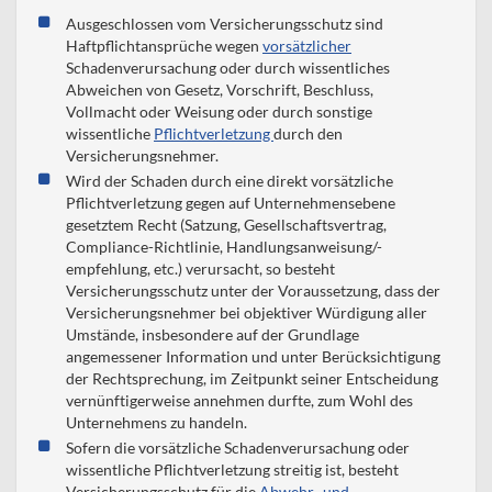
Ausgeschlossen vom Versicherungsschutz sind
Haftpflichtansprüche wegen
vorsätzlicher
Schadenverursachung oder durch wissentliches
Abweichen von Gesetz, Vorschrift, Beschluss,
Vollmacht oder Weisung oder durch sonstige
wissentliche
Pflichtverletzung
durch den
Versicherungsnehmer.
Wird der Schaden durch eine direkt vorsätzliche
Pflichtverletzung gegen auf Unternehmensebene
gesetztem Recht (Satzung, Gesellschaftsvertrag,
Compliance-Richtlinie, Handlungsanweisung/-
empfehlung, etc.) verursacht, so besteht
Versicherungsschutz unter der Voraussetzung, dass der
Versicherungsnehmer bei objektiver Würdigung aller
Umstände, insbesondere auf der Grundlage
angemessener Information und unter Berücksichtigung
der Rechtsprechung, im Zeitpunkt seiner Entscheidung
vernünftigerweise annehmen durfte, zum Wohl des
Unternehmens zu handeln.
Sofern die vorsätzliche Schadenverursachung oder
wissentliche Pflichtverletzung streitig ist, besteht
Versicherungsschutz für die
Abwehr- und