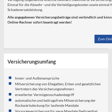
Einmal für die Abwehr- und die Verteidigungskosten sowie einmal f
Schadenersatzleistung.
Alle angegebenen Versicherungsbeiträge sind verbindlich und kön
Online-Rechner sofort beantragt werden!
Zum Onl
Versicherungsumfang
Innen- und Außenansprüche
Mitversicherung von Ehegatten, Erben und gesetzlichen
Vertretern des Versicherungsnehmers
erweiterter Vermögensschadenbegriff
automatische und beitragsfreie Mitversicherung der
Rückwärtsdeckung für laufende Mandate
Vorsorgeversicherung für neue Mandate (beitragsfrei