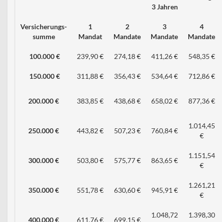
3 Jahren
Versicherungs-
1
2
3
4
summe
Mandat
Mandate
Mandate
Mandate
100.000 €
239,90 €
274,18 €
411,26 €
548,35 €
150.000 €
311,88 €
356,43 €
534,64 €
712,86 €
200.000 €
383,85 €
438,68 €
658,02 €
877,36 €
1.014,45
250.000 €
443,82 €
507,23 €
760,84 €
€
1.151,54
300.000 €
503,80 €
575,77 €
863,65 €
€
1.261,21
350.000 €
551,78 €
630,60 €
945,91 €
€
1.048,72
1.398,30
400.000 €
611,76 €
699,15 €