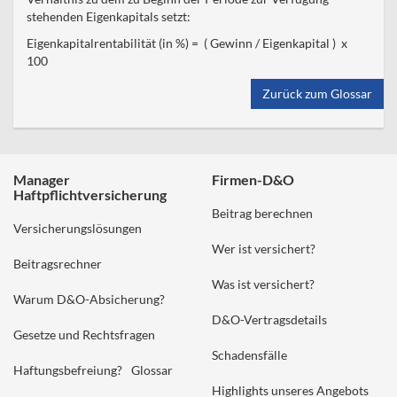
stehenden Eigenkapitals setzt:
Eigenkapitalrentabilität (in %) = ( Gewinn / Eigenkapital ) x
100
Zurück zum Glossar
Manager
Firmen-D&O
Haftpflichtversicherung
Beitrag berechnen
Versicherungslösungen
Wer ist versichert?
Beitragsrechner
Was ist versichert?
Warum D&O-Absicherung?
D&O-Vertragsdetails
Gesetze und Rechtsfragen
Schadensfälle
Haftungsbefreiung?
Glossar
Highlights unseres Angebots