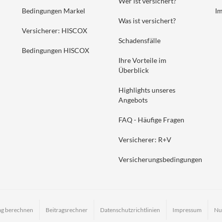
Wer ist versichert?
Bedingungen Markel
I
Was ist versichert?
Versicherer: HISCOX
Schadensfälle
Bedingungen HISCOX
Ihre Vorteile im
Überblick
Highlights unseres
Angebots
FAQ - Häufige Fragen
Versicherer: R+V
Versicherungsbedingungen
ag berechnen
Beitragsrechner
Datenschutzrichtlinien
Impressum
Nu