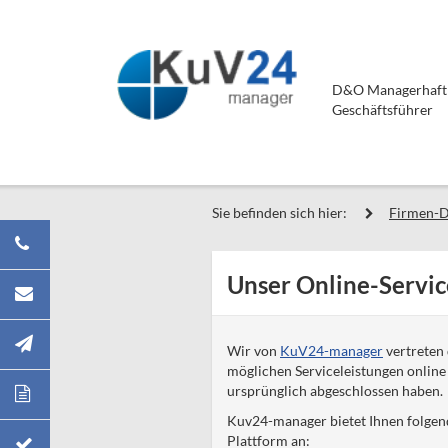
D&O Managerhaftpf
Geschäftsführer
Sie befinden sich hier:
Firmen-
Unser Online-Service
Wir von
KuV24-manager
vertreten 
möglichen Serviceleistungen online
ursprünglich abgeschlossen haben.
Kuv24-manager bietet Ihnen folgend
Plattform an: