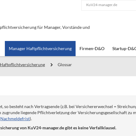
KuV24-manager.de
lichtversicherung für Manager, Vorstände und
Manager Haftpflichtversicherung
Firmen-D&O
Startup-D&
Haftpflichtversicherung
Glossar
 so besteht nach Vertragsende (z.B. bei Versichererwechsel = Streichu
m zugrunde liegende Pflichtverletzung der Versicherungsgesellschaft zu 
h
Nachmeldefrist
).
icherung von KuV24-manager.de gibt es keine Verfallklausel.