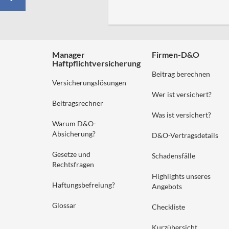
Manager
Firmen-D&O
Haftpflichtversicherung
Beitrag berechnen
Versicherungslösungen
Wer ist versichert?
Beitragsrechner
Was ist versichert?
Warum D&O-
Absicherung?
D&O-Vertragsdetails
Gesetze und
Schadensfälle
Rechtsfragen
Highlights unseres
Haftungsbefreiung?
Angebots
Glossar
Checkliste
Kurzübersicht