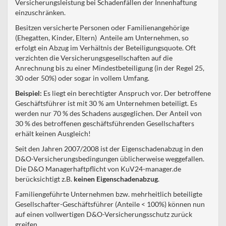
Versicherungsleistung bei Schadenfällen der Innenhaftung
einzuschränken.
Besitzen versicherte Personen oder Familienangehörige
(Ehegatten, Kinder, Eltern) Anteile am Unternehmen, so
erfolgt ein Abzug im Verhältnis der Beteiligungsquote. Oft
verzichten die Versicherungsgesellschaften auf die
Anrechnung bis zu einer Mindestbeteiligung (in der Regel 25,
30 oder 50%) oder sogar in vollem Umfang.
Beispiel:
Es liegt ein berechtigter Anspruch vor. Der betroffene
Geschäftsführer ist mit 30 % am Unternehmen beteiligt. Es
werden nur 70 % des Schadens ausgeglichen. Der Anteil von
30 % des betroffenen geschäftsführenden Gesellschafters
erhält keinen Ausgleich!
Seit den Jahren 2007/2008 ist der Eigenschadenabzug in den
D&O-Versicherungsbedingungen üblicherweise weggefallen.
Die D&O Managerhaftpflicht von KuV24-manager.de
berücksichtigt z.B.
keinen Eigenschadenabzug
.
Familiengeführte Unternehmen bzw. mehrheitlich beteiligte
Gesellschafter-Geschäftsführer (Anteile < 100%) können nun
auf einen vollwertigen D&O-Versicherungsschutz zurück
greifen.