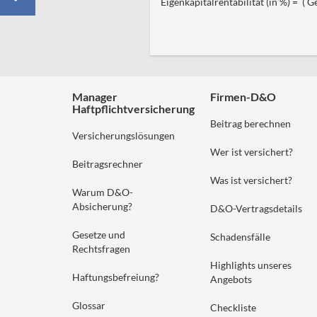
Eigenkapitalrentabilität (in %) = ( 
Manager
Firmen-D&O
Haftpflichtversicherung
Beitrag berechnen
Versicherungslösungen
Wer ist versichert?
Beitragsrechner
Was ist versichert?
Warum D&O-
Absicherung?
D&O-Vertragsdetails
Gesetze und
Schadensfälle
Rechtsfragen
Highlights unseres
Haftungsbefreiung?
Angebots
Glossar
Checkliste