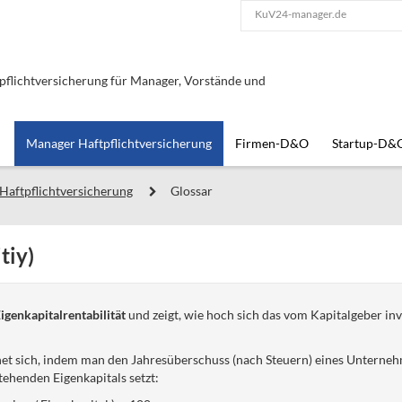
KuV24-manager.de
lichtversicherung für Manager, Vorstände und
Manager Haftpflichtversicherung
Firmen-D&O
Startup-D&
Haftpflichtversicherung
Glossar
tiy)
igenkapitalrentabilität
und zeigt, wie hoch sich das vom Kapitalgeber inv
hnet sich, indem man den Jahresüberschuss (nach Steuern) eines Unterneh
tehenden Eigenkapitals setzt: