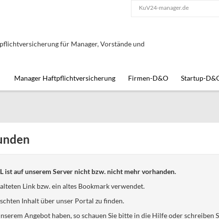
KuV24-manager.de
lichtversicherung für Manager, Vorstände und
Manager Haftpflichtversicherung
Firmen-D&O
Startup-D&
unden
 ist auf unserem Server nicht bzw. nicht mehr vorhanden.
alteten Link bzw. ein altes Bookmark verwendet.
chten Inhalt über unser Portal zu finden.
nserem Angebot haben, so schauen Sie bitte in die Hilfe oder schreiben Si