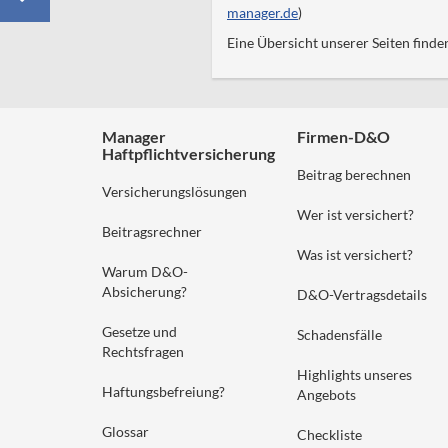
manager.de
)
Eine Übersicht unserer Seiten finde
Manager
Firmen-D&O
Haftpflichtversicherung
Beitrag berechnen
Versicherungslösungen
Wer ist versichert?
Beitragsrechner
Was ist versichert?
Warum D&O-
Absicherung?
D&O-Vertragsdetails
Gesetze und
Schadensfälle
Rechtsfragen
Highlights unseres
Haftungsbefreiung?
Angebots
Glossar
Checkliste