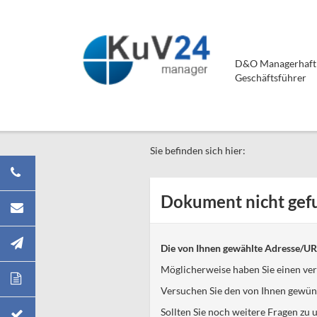
D&O Managerhaftpf
Geschäftsführer
Sie befinden sich hier:
Dokument nicht gef
Die von Ihnen gewählte Adresse/URL
Möglicherweise haben Sie einen ver
Versuchen Sie den von Ihnen gewüns
Sollten Sie noch weitere Fragen zu u