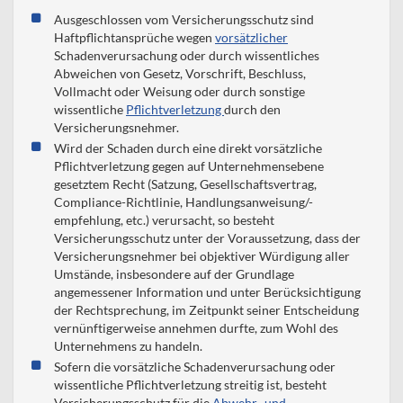
Ausgeschlossen vom Versicherungsschutz sind
Haftpflichtansprüche wegen
vorsätzlicher
Schadenverursachung oder durch wissentliches
Abweichen von Gesetz, Vorschrift, Beschluss,
Vollmacht oder Weisung oder durch sonstige
wissentliche
Pflichtverletzung
durch den
Versicherungsnehmer.
Wird der Schaden durch eine direkt vorsätzliche
Pflichtverletzung gegen auf Unternehmensebene
gesetztem Recht (Satzung, Gesellschaftsvertrag,
Compliance-Richtlinie, Handlungsanweisung/-
empfehlung, etc.) verursacht, so besteht
Versicherungsschutz unter der Voraussetzung, dass der
Versicherungsnehmer bei objektiver Würdigung aller
Umstände, insbesondere auf der Grundlage
angemessener Information und unter Berücksichtigung
der Rechtsprechung, im Zeitpunkt seiner Entscheidung
vernünftigerweise annehmen durfte, zum Wohl des
Unternehmens zu handeln.
Sofern die vorsätzliche Schadenverursachung oder
wissentliche Pflichtverletzung streitig ist, besteht
Versicherungsschutz für die
Abwehr- und