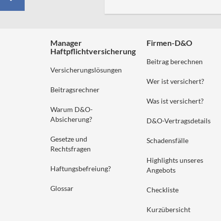
Manager
Firmen-D&O
Haftpflichtversicherung
Beitrag berechnen
Versicherungslösungen
Wer ist versichert?
Beitragsrechner
Was ist versichert?
Warum D&O-
Absicherung?
D&O-Vertragsdetails
Gesetze und
Schadensfälle
Rechtsfragen
Highlights unseres
Haftungsbefreiung?
Angebots
Glossar
Checkliste
Kurzübersicht