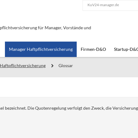
KuV24-manager.de
lichtversicherung für Manager, Vorstände und
Manager Haftpflichtversicherung
Firmen-D&O
Startup-D&
Haftpflichtversicherung
Glossar
sel bezeichnet. Die Quotenregelung verfolgt den Zweck, die Versicherung