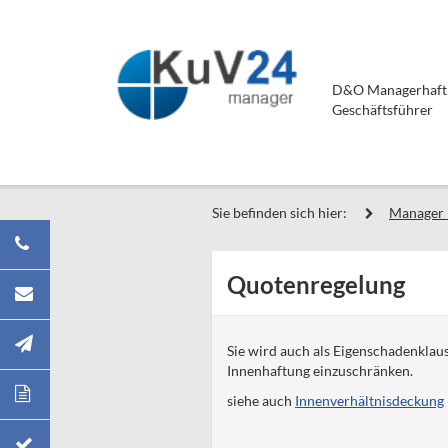
D&O Managerhaftpf
Geschäftsführer
Sie befinden sich hier:
Manager 
Quotenregelung
Sie wird auch als Eigenschadenklau
Innenhaftung einzuschränken.
siehe auch
Innenverhältnisdeckung