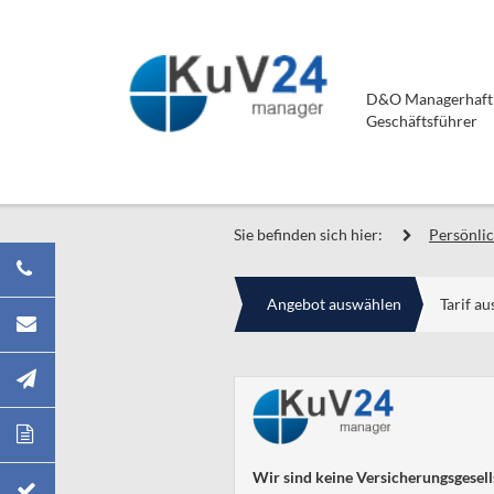
D&O Managerhaftpf
Geschäftsführer
Sie befinden sich hier:
Persönli
Angebot auswählen
Tarif a
Wir sind keine Versicherungsgesell