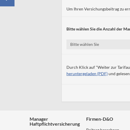
Um Ihren Versichungsbeitrag zu er
Bitte wählen Sie die Anzahl der Man
Bitte wählen Sie
Durch Klick auf "Weiter zur Tarifau
heruntergeladen (PDF)
und gelesen
Manager
Firmen-D&O
Haftpflichtversicherung
Beitrag berechnen