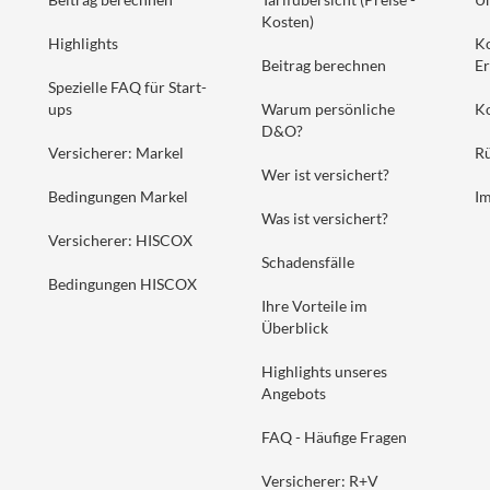
Kosten)
Highlights
K
Beitrag berechnen
Er
Spezielle FAQ für Start-
ups
Warum persönliche
K
D&O?
Versicherer: Markel
Rü
Wer ist versichert?
Bedingungen Markel
I
Was ist versichert?
Versicherer: HISCOX
Schadensfälle
Bedingungen HISCOX
Ihre Vorteile im
Überblick
Highlights unseres
Angebots
FAQ - Häufige Fragen
Versicherer: R+V