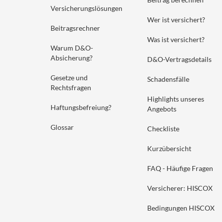
Versicherungslösungen
Wer ist versichert?
Beitragsrechner
Was ist versichert?
Warum D&O-
Absicherung?
D&O-Vertragsdetails
Gesetze und
Schadensfälle
Rechtsfragen
Highlights unseres
Haftungsbefreiung?
Angebots
Glossar
Checkliste
Kurzübersicht
FAQ - Häufige Fragen
Versicherer: HISCOX
Bedingungen HISCOX