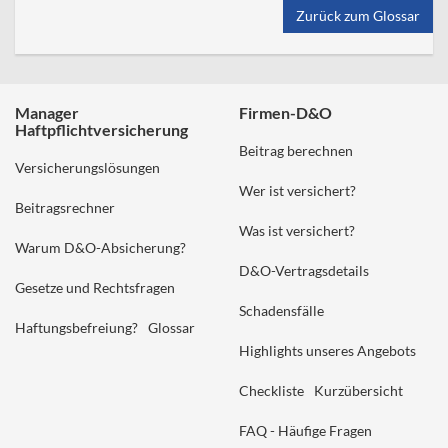
Zurück zum Glossar
Manager
Firmen-D&O
Haftpflichtversicherung
Beitrag berechnen
Versicherungslösungen
Wer ist versichert?
Beitragsrechner
Was ist versichert?
Warum D&O-Absicherung?
D&O-Vertragsdetails
Gesetze und Rechtsfragen
Schadensfälle
Haftungsbefreiung?
Glossar
Highlights unseres Angebots
Checkliste
Kurzübersicht
FAQ - Häufige Fragen