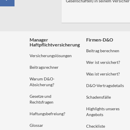
Gesellschaften) in seinem Versicheru
Manager
Firmen-D&O
Haftpflichtversicherung
Beitrag berechnen
Versicherungslösungen
Wer ist versichert?
Beitragsrechner
Was ist versichert?
Warum D&O-
Absicherung?
D&O-Vertragsdetails
Gesetze und
Schadensfälle
Rechtsfragen
Highlights unseres
Haftungsbefreiung?
Angebots
Glossar
Checkliste