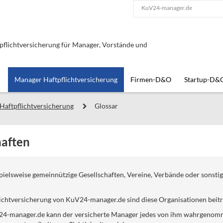
KuV24-manager.de
lichtversicherung für Manager, Vorstände und
Manager Haftpflichtversicherung
Firmen-D&O
Startup-D&
Haftpflichtversicherung
Glossar
haften
spielsweise gemeinnützige Gesellschaften, Vereine, Verbände oder sonsti
chtversicherung von KuV24-manager.de sind diese Organisationen beitra
4-manager.de kann der versicherte Manager jedes von ihm wahrgenomm