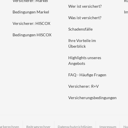
Versicherer: Markel
Rü
Wer ist versichert?
Bedingungen Markel
I
Was ist versichert?
Versicherer: HISCOX
Schadensfälle
Bedingungen HISCOX
Ihre Vorteile im
Überblick
Highlights unseres
Angebots
FAQ - Häufige Fragen
Versicherer: R+V
Versicherungsbedingungen
ag berechnen
Beitragsrechner
Datenschutzrichtlinien
Impressum
Nu