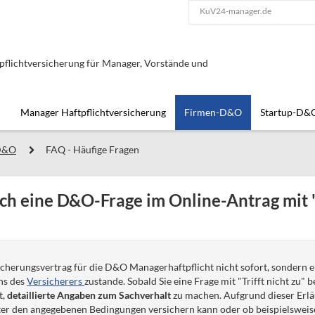
KuV24-manager.de
lichtversicherung für Manager, Vorstände und
Manager Haftpflichtversicherung
Firmen-D&O
Startup-D&
D&O
FAQ - Häufige Fragen
ch eine D&O-Frage im Online-Antrag mit "T
icherungsvertrag
für die D&O Managerhaftpflicht
nicht sofort, sondern e
ns des
Versicherers
zustande. Sobald Sie eine Frage mit "Trifft nicht zu
t,
detaillierte Angaben zum Sachverhalt
zu machen. Aufgrund dieser Erl
nter den angegebenen Bedingungen versichern kann oder ob beispielsweis