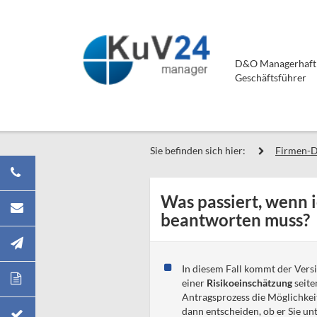
D&O Managerhaftpf
Geschäftsführer
Sie befinden sich hier:
Firmen-
Was passiert, wenn i
beantworten muss?
In diesem Fall kommt der Vers
einer
Risikoeinschätzung
seite
Antragsprozess die Möglichkei
dann entscheiden, ob er Sie u