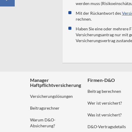
werden muss (Risikoeinschätzu
Mit der Rückantwort des
Vers
rechnen.
Haben Sie eine oder mehrere Fr
Versicherungsantrag nur mit 
Versicherungsvertrag zustand
Manager
Firmen-D&O
Haftpflichtversicherung
Beitrag berechnen
Versicherungslösungen
Wer ist versichert?
Beitragsrechner
Was ist versichert?
Warum D&O-
Absicherung?
D&O-Vertragsdetails