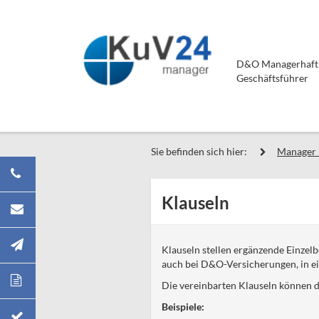
D&O Managerhaftpf
Geschäftsführer
Sie befinden sich hier:
Manager 
Klauseln
Klauseln stellen ergänzende Einze
auch bei D&O-Versicherungen, in e
Die vereinbarten Klauseln können d
Beispiele: