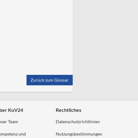
Zurück zum Glossar
ber KuV24
Rechtliches
nser Team
Datenschutzrichtlinien
ompetenz und
Nutzungsbestimmungen