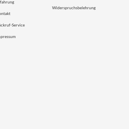
fahrung
Widerspruchsbelehrung
ontakt
ckruf-Service
mpressum