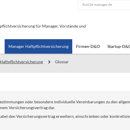
KuV24-manager.de
lichtversicherung für Manager, Vorstände und
Manager Haftpflichtversicherung
Firmen-D&O
Startup-D&
Haftpflichtversicherung
Glossar
lbestimmungen oder besondere individuelle Vereinbarungen zu den allg
inem Versicherungsvertrag dar.
abei den Versicherungsvertrag erweitern, einschränken oder konkretisie