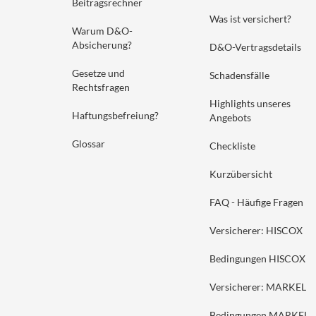
Beitragsrechner
Was ist versichert?
Warum D&O-
Absicherung?
D&O-Vertragsdetails
Gesetze und
Schadensfälle
Rechtsfragen
Highlights unseres
Haftungsbefreiung?
Angebots
Glossar
Checkliste
Kurzübersicht
FAQ - Häufige Fragen
Versicherer: HISCOX
Bedingungen HISCOX
Versicherer: MARKEL
Bedingungen MARKEL