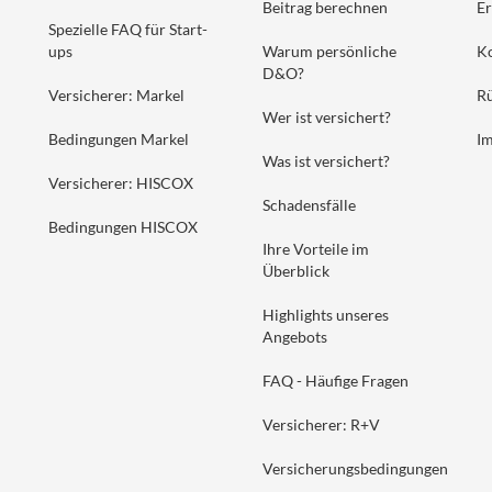
Beitrag berechnen
Er
Spezielle FAQ für Start-
ups
Warum persönliche
K
D&O?
Versicherer: Markel
Rü
Wer ist versichert?
Bedingungen Markel
I
Was ist versichert?
Versicherer: HISCOX
Schadensfälle
Bedingungen HISCOX
Ihre Vorteile im
Überblick
Highlights unseres
Angebots
FAQ - Häufige Fragen
Versicherer: R+V
Versicherungsbedingungen